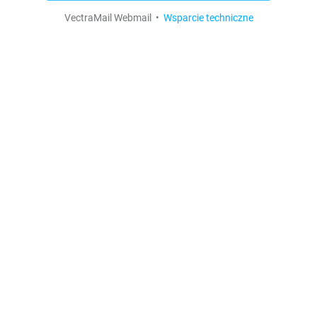
VectraMail Webmail •
Wsparcie techniczne